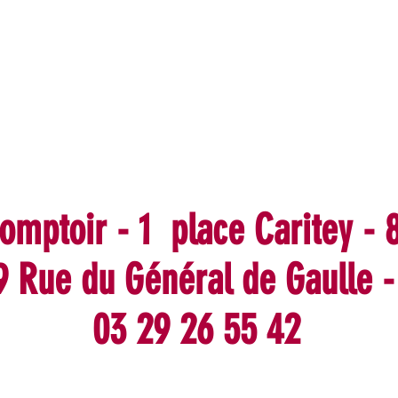
omptoir - 1 place Caritey -
 9 Rue du Général de Gaulle 
03 29 26 55 42