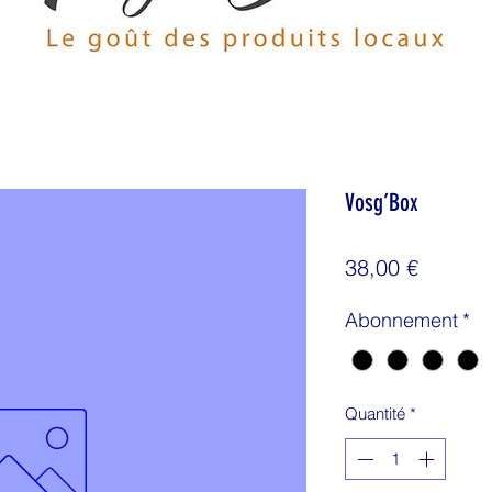
Vosg’Box
Prix
38,00 €
Abonnement
*
Quantité
*