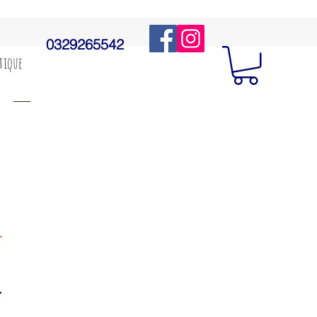
0329265542
utique