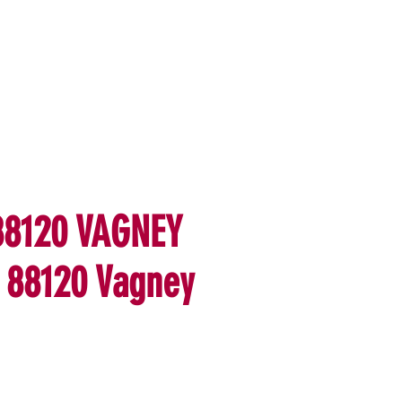
 88120 VAGNEY
- 88120 Vagney