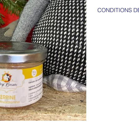
CONDITIONS D
Livraison sous 48H