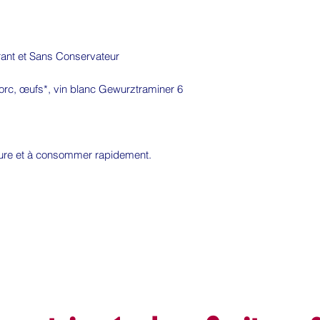
rant et Sans Conservateur
porc, œufs*, vin blanc Gewurztraminer 6
ure et à consommer rapidement.