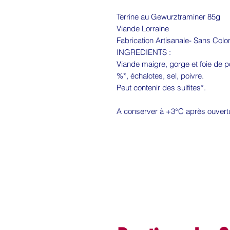
Terrine au Gewurztraminer 85g
Viande Lorraine
Fabrication Artisanale- Sans Colo
INGREDIENTS :
Viande maigre, gorge et foie de 
%*, échalotes, sel, poivre.
Peut contenir des sulfites*.
A conserver à +3°C après ouvert