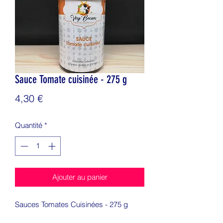
Sauce Tomate cuisinée - 275 g
Prix
4,30 €
Quantité
*
Ajouter au panier
Sauces Tomates Cuisinées - 275 g