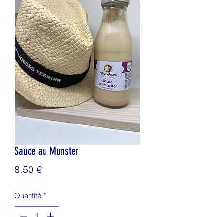
Sauce au Munster
Prix
8,50 €
Quantité
*