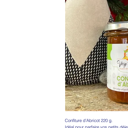
Confiture d’Abricot 220 g.
Idéal pour parfaire vos petits déj