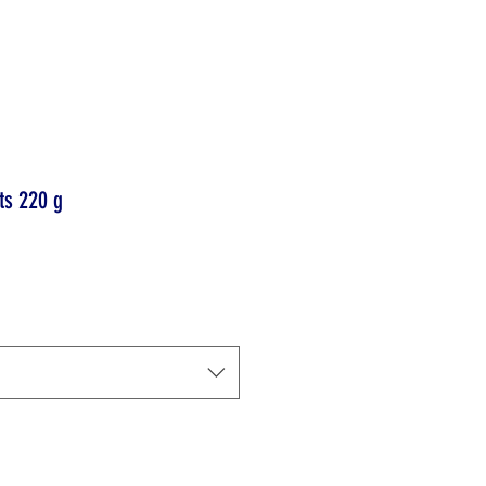
ts 220 g