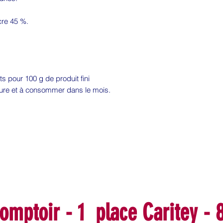
re 45 %.
 pour 100 g de produit fini
ture et à consommer dans le mois.
omptoir - 1 place Caritey -