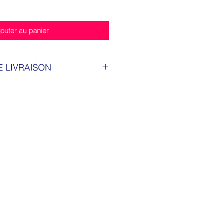
jouter au panier
E LIVRAISON