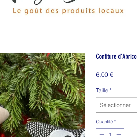
Confiture d’Abrico
Prix
6,00 €
Taille
*
Sélectionner
Quantité
*