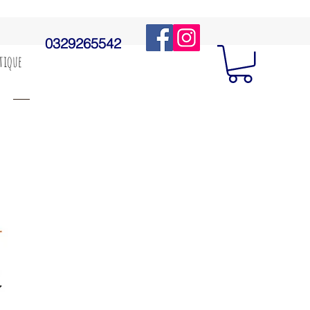
0329265542
utique