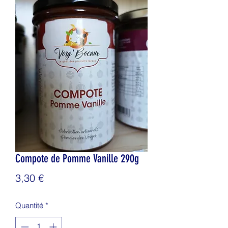
Compote de Pomme Vanille 290g
Prix
3,30 €
Quantité
*